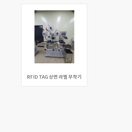
RFID TAG 상면 라벨 부착기