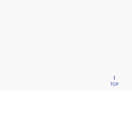
TOP
용금지
에서 작업한 모든 이미지 및 컨텐츠는 저작권의 보호를 받고 있습니다.