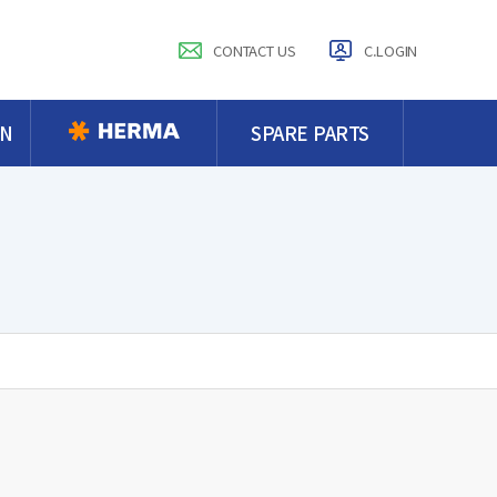
CONTACT US
C.LOGIN
IN
SPARE PARTS