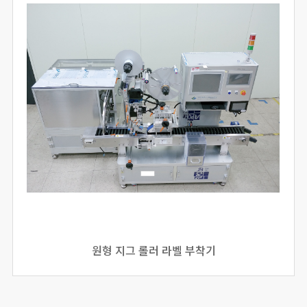
원형 지그 롤러 라벨 부착기